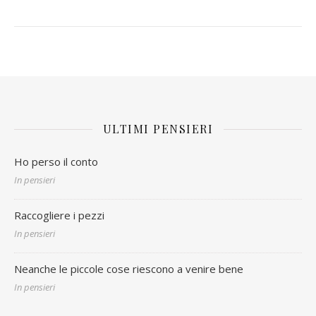
ULTIMI PENSIERI
Ho perso il conto
In pensieri
Raccogliere i pezzi
In pensieri
Neanche le piccole cose riescono a venire bene
In pensieri