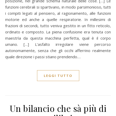
posizione, nel grande schema naturale delle cose. […] Le
funzioni cerebrali si spartivano, in modo parsimonioso, tutti
i compiti legati al pensiero, al ragionamento, alle funzioni
motorie ed anche a quelle respiratorie. In millesimi di
frazioni di secondi, tutto veniva gestito in un fitto reticolo,
ordinato e composto. La piena confusione era tenuta con
maestrìa da questa macchina perfetta, qual è il corpo
umano. […] L’asfalto irregolare viene percorso
autonomamente, senza che gli occhi afferrino realmente
quale direzione i passi stiano prendendo.…
LEGGI TUTTO
Un bilancio che sà più di