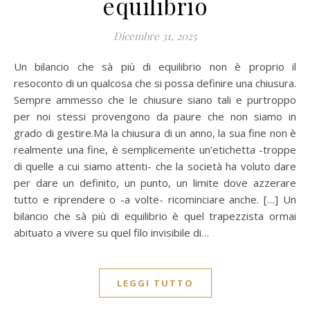
equilibrio
Dicembre 31, 2025
Un bilancio che sà più di equilibrio non è proprio il
resoconto di un qualcosa che si possa definire una chiusura.
Sempre ammesso che le chiusure siano tali e purtroppo
per noi stessi provengono da paure che non siamo in
grado di gestire.Ma la chiusura di un anno, la sua fine non è
realmente una fine, è semplicemente un’etichetta -troppe
di quelle a cui siamo attenti- che la società ha voluto dare
per dare un definito, un punto, un limite dove azzerare
tutto e riprendere o -a volte- ricominciare anche. […] Un
bilancio che sà più di equilibrio è quel trapezzista ormai
abituato a vivere su quel filo invisibile di…
LEGGI TUTTO