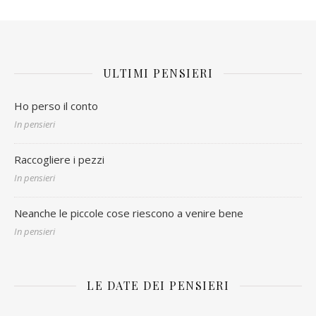
ULTIMI PENSIERI
Ho perso il conto
In pensieri
Raccogliere i pezzi
In pensieri
Neanche le piccole cose riescono a venire bene
In pensieri
LE DATE DEI PENSIERI