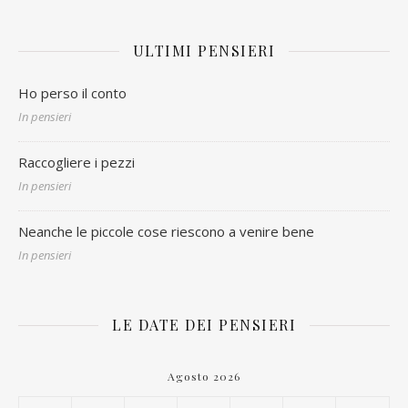
ULTIMI PENSIERI
Ho perso il conto
In pensieri
Raccogliere i pezzi
In pensieri
Neanche le piccole cose riescono a venire bene
In pensieri
LE DATE DEI PENSIERI
Agosto 2026