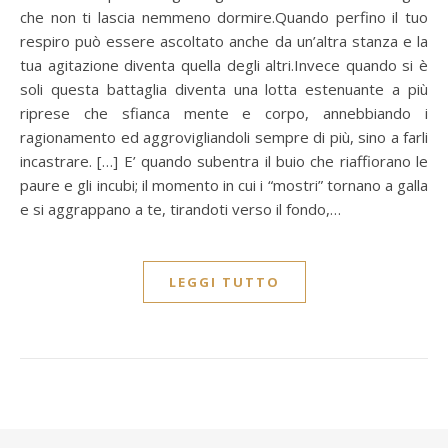
che non ti lascia nemmeno dormire.Quando perfino il tuo
respiro può essere ascoltato anche da un’altra stanza e la
tua agitazione diventa quella degli altri.Invece quando si è
soli questa battaglia diventa una lotta estenuante a più
riprese che sfianca mente e corpo, annebbiando i
ragionamento ed aggrovigliandoli sempre di più, sino a farli
incastrare. […] E’ quando subentra il buio che riaffiorano le
paure e gli incubi; il momento in cui i “mostri” tornano a galla
e si aggrappano a te, tirandoti verso il fondo,…
LEGGI TUTTO