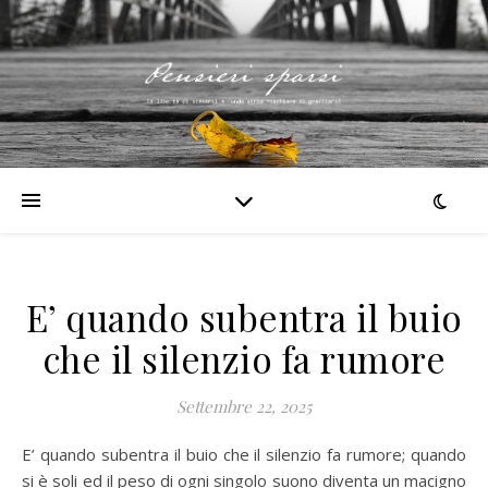
E’ quando subentra il buio
che il silenzio fa rumore
Settembre 22, 2025
E’ quando subentra il buio che il silenzio fa rumore; quando
si è soli ed il peso di ogni singolo suono diventa un macigno