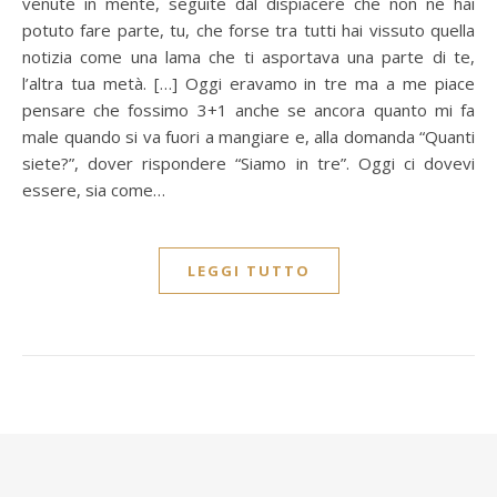
venute in mente, seguite dal dispiacere che non ne hai
potuto fare parte, tu, che forse tra tutti hai vissuto quella
notizia come una lama che ti asportava una parte di te,
l’altra tua metà. […] Oggi eravamo in tre ma a me piace
pensare che fossimo 3+1 anche se ancora quanto mi fa
male quando si va fuori a mangiare e, alla domanda “Quanti
siete?”, dover rispondere “Siamo in tre”. Oggi ci dovevi
essere, sia come…
LEGGI TUTTO