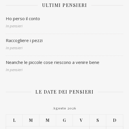
ULTIMI PENSIERI
Ho perso il conto
In pensieri
Raccogliere i pezzi
In pensieri
Neanche le piccole cose riescono a venire bene
In pensieri
LE DATE DEI PENSIERI
Agosto 2026
L
M
M
G
V
S
D