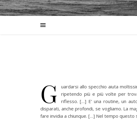
G
uardarsi allo specchio aiuta moltissi
ripetendo più e più volte per trova
riflesso. […] E’ una routine, un au
disparati, anche profondi, se vogliamo. La mag
fare invidia a chiunque. […] Nel tempo questo 