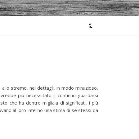
no allo stremo, nei dettagli, in modo minuzioso,
 avrebbe più necessitato il continuo guardarsi
 che ha dentro migliaia di significati, i più
ovano al loro interno una stima di sé stessi da