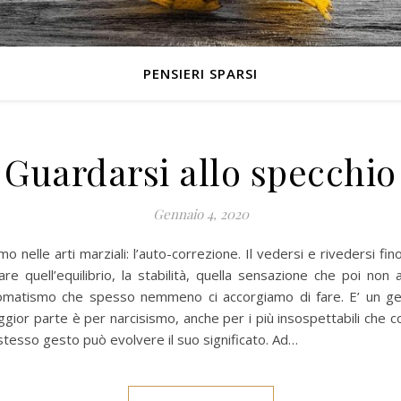
PENSIERI SPARSI
Guardarsi allo specchio
Gennaio 4, 2020
mo nelle arti marziali: l’auto-correzione. Il vedersi e rivedersi fi
re quell’equilibrio, la stabilità, quella sensazione che poi non
tomatismo che spesso nemmeno ci accorgiamo di fare. E’ un gesto
gior parte è per narcisismo, anche per i più insospettabili che c
stesso gesto può evolvere il suo significato. Ad…