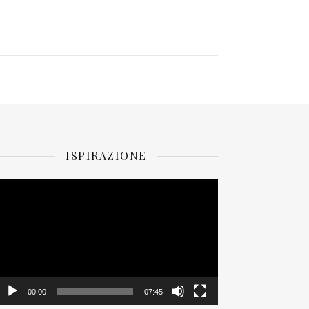
ISPIRAZIONE
ideo
layer
00:00
07:45