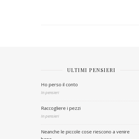
ULTIMI PENSIERI
Ho perso il conto
In pensieri
Raccogliere i pezzi
In pensieri
Neanche le piccole cose riescono a venire