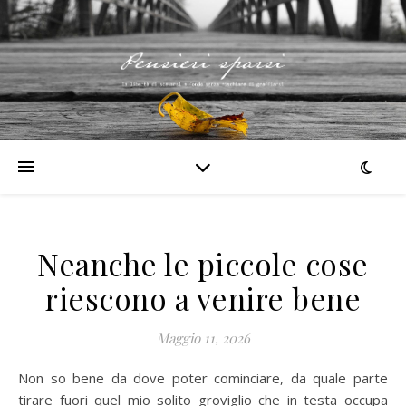
Neanche le piccole cose
riescono a venire bene
Maggio 11, 2026
Non so bene da dove poter cominciare, da quale parte
tirare fuori quel mio solito groviglio che in testa occupa