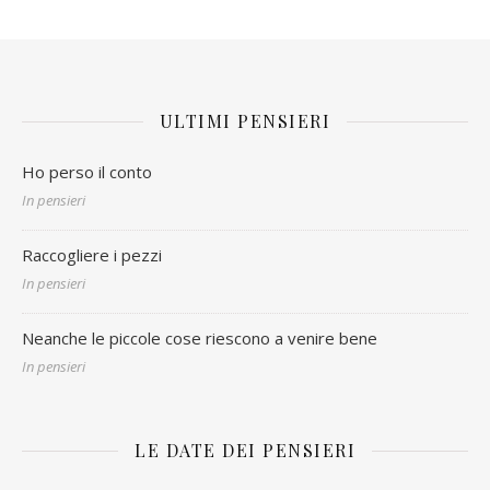
ULTIMI PENSIERI
Ho perso il conto
In pensieri
Raccogliere i pezzi
In pensieri
Neanche le piccole cose riescono a venire bene
In pensieri
LE DATE DEI PENSIERI