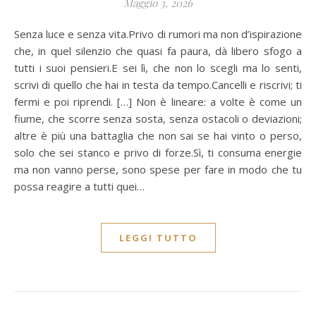
Maggio 3, 2026
Senza luce e senza vita.Privo di rumori ma non d’ispirazione
che, in quel silenzio che quasi fa paura, dà libero sfogo a
tutti i suoi pensieri.E sei lì, che non lo scegli ma lo senti,
scrivi di quello che hai in testa da tempo.Cancelli e riscrivi; ti
fermi e poi riprendi. […] Non è lineare: a volte è come un
fiume, che scorre senza sosta, senza ostacoli o deviazioni;
altre è più una battaglia che non sai se hai vinto o perso,
solo che sei stanco e privo di forze.Sì, ti consuma energie
ma non vanno perse, sono spese per fare in modo che tu
possa reagire a tutti quei…
LEGGI TUTTO