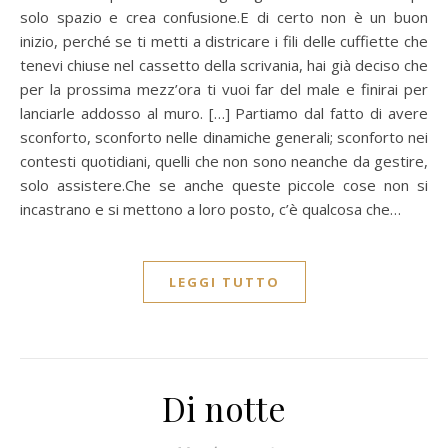
solo spazio e crea confusione.E di certo non è un buon
inizio, perché se ti metti a districare i fili delle cuffiette che
tenevi chiuse nel cassetto della scrivania, hai già deciso che
per la prossima mezz’ora ti vuoi far del male e finirai per
lanciarle addosso al muro. […] Partiamo dal fatto di avere
sconforto, sconforto nelle dinamiche generali; sconforto nei
contesti quotidiani, quelli che non sono neanche da gestire,
solo assistere.Che se anche queste piccole cose non si
incastrano e si mettono a loro posto, c’è qualcosa che…
LEGGI TUTTO
Di notte