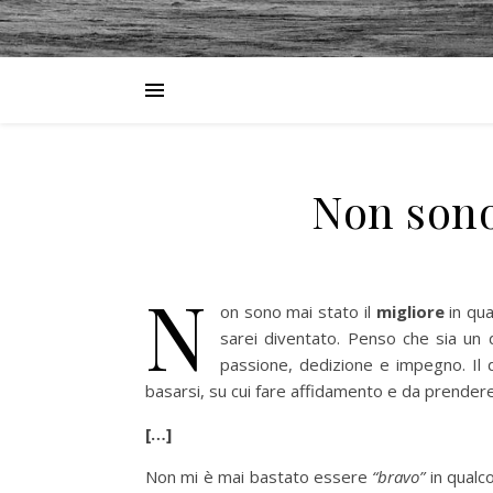
Non sono
N
on sono mai stato il
migliore
in qua
sarei diventato. Penso che sia un 
passione, dedizione e impegno. Il d
basarsi, su cui fare affidamento e da prende
[…]
Non mi è mai bastato essere
“bravo”
in qualc