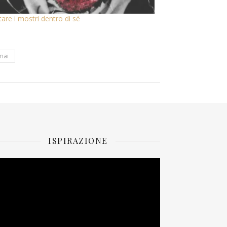
are i mostri dentro di sé
mai
ISPIRAZIONE
ideo
layer