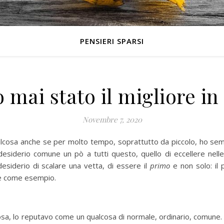
PENSIERI SPARSI
 mai stato il migliore in
Novembre 7, 2020
lcosa anche se per molto tempo, soprattutto da piccolo, ho sem
desiderio comune un pò a tutti questo, quello di eccellere nell
esiderio di scalare una vetta, di essere il
primo
e non solo: il p
re come esempio.
osa, lo reputavo come un qualcosa di normale, ordinario, comune