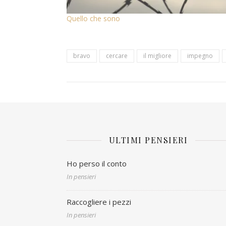
Quello che sono
bravo
cercare
il migliore
impegno
ULTIMI PENSIERI
Ho perso il conto
In pensieri
Raccogliere i pezzi
In pensieri