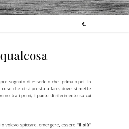
 qualcosa
pre sognato di esserlo o che -prima o poi- lo
e cose che ci si presta a fare, dove si mette
rimo tra i primi; il punto di riferimento su cui
. Io volevo spiccare, emergere, essere
“il più”