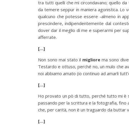
tra tutti quelli che mi circondavano; quello d
da temere seppur in maniera agonistica. Lo v
qualcuno che potesse essere -almeno in appa
prescindere, indipendentemente dal contes
dover dar il meglio di me e superarmi per supe
afferrate.
[…]
Non sono mai stato il
migliore
ma sono divent
Testardo e ottuso, perché no, un mulo che ava
noi abbiamo amato (io continuo ad amarli tutt’
[…]
Ho provato un pò di tutto, perché tutto mi è se
passando per la scrittura e la fotografia, fino
che, per carità, non è un traguardo da buttar
[…]