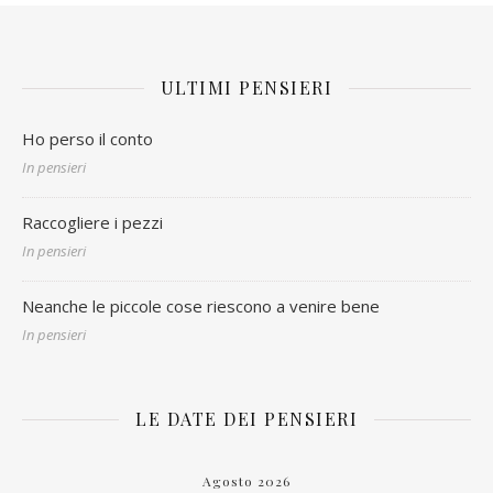
ULTIMI PENSIERI
Ho perso il conto
In pensieri
Raccogliere i pezzi
In pensieri
Neanche le piccole cose riescono a venire bene
In pensieri
LE DATE DEI PENSIERI
Agosto 2026