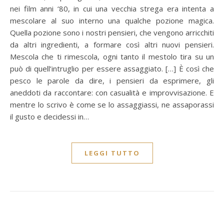
nei film anni ‘80, in cui una vecchia strega era intenta a
mescolare al suo interno una qualche pozione magica.
Quella pozione sono i nostri pensieri, che vengono arricchiti
da altri ingredienti, a formare così altri nuovi pensieri.
Mescola che ti rimescola, ogni tanto il mestolo tira su un
può di quell’intruglio per essere assaggiato. […] È così che
pesco le parole da dire, i pensieri da esprimere, gli
aneddoti da raccontare: con casualità e improvvisazione. E
mentre lo scrivo è come se lo assaggiassi, ne assaporassi
il gusto e decidessi in…
LEGGI TUTTO