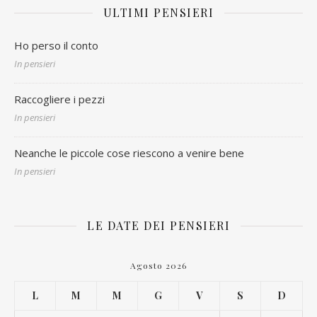
ULTIMI PENSIERI
Ho perso il conto
In pensieri
Raccogliere i pezzi
In pensieri
Neanche le piccole cose riescono a venire bene
In pensieri
LE DATE DEI PENSIERI
Agosto 2026
L
M
M
G
V
S
D