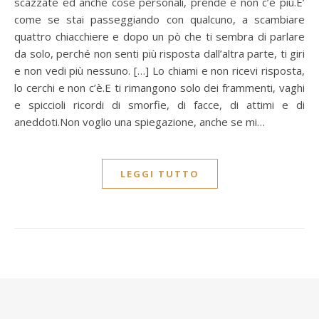
scazzate ed anche cose personali, prende e non c’è più.E’
come se stai passeggiando con qualcuno, a scambiare
quattro chiacchiere e dopo un pò che ti sembra di parlare
da solo, perché non senti più risposta dall’altra parte, ti giri
e non vedi più nessuno. […] Lo chiami e non ricevi risposta,
lo cerchi e non c’è.E ti rimangono solo dei frammenti, vaghi
e spiccioli ricordi di smorfie, di facce, di attimi e di
aneddoti.Non voglio una spiegazione, anche se mi…
LEGGI TUTTO