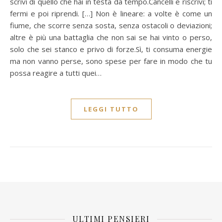
scrivi di quello che hai in testa da tempo.Cancelli e riscrivi; ti
fermi e poi riprendi. […] Non è lineare: a volte è come un
fiume, che scorre senza sosta, senza ostacoli o deviazioni;
altre è più una battaglia che non sai se hai vinto o perso,
solo che sei stanco e privo di forze.Sì, ti consuma energie
ma non vanno perse, sono spese per fare in modo che tu
possa reagire a tutti quei…
LEGGI TUTTO
ULTIMI PENSIERI