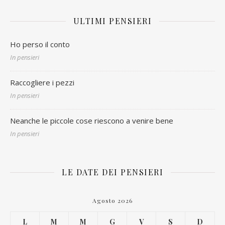
ULTIMI PENSIERI
Ho perso il conto
In pensieri
Raccogliere i pezzi
In pensieri
Neanche le piccole cose riescono a venire bene
In pensieri
LE DATE DEI PENSIERI
Agosto 2026
L
M
M
G
V
S
D