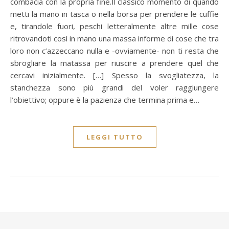
combacia con la propria fine.Il classico momento di quando
metti la mano in tasca o nella borsa per prendere le cuffie
e, tirandole fuori, peschi letteralmente altre mille cose
ritrovandoti così in mano una massa informe di cose che tra
loro non c’azzeccano nulla e -ovviamente- non ti resta che
sbrogliare la matassa per riuscire a prendere quel che
cercavi inizialmente. […] Spesso la svogliatezza, la
stanchezza sono più grandi del voler raggiungere
l’obiettivo; oppure è la pazienza che termina prima e…
LEGGI TUTTO