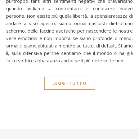
purtroppo tanti altri sentimenti negativi che prevaricano
quando andiamo a confrontarci e conoscere nuove
persone. Non esiste più quella libertà, la spensieratezza di
andare a viso aperto; siamo ormai nascosti dietro uno
schermo, delle faccine asettiche per nascondere le nostre
vere emozioni e non importa se siano profonde o meno,
ormai ci siamo abituati a mentire su tutto, di default. Stiamo
lì, sulla difensiva perché sentiamo che il mondo ci ha già
fatto soffrire abbastanza anche se il più delle volte non…
LEGGI TUTTO