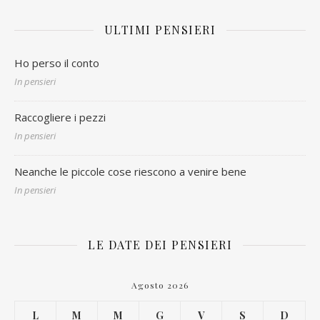
ULTIMI PENSIERI
Ho perso il conto
In pensieri
Raccogliere i pezzi
In pensieri
Neanche le piccole cose riescono a venire bene
In pensieri
LE DATE DEI PENSIERI
Agosto 2026
L
M
M
G
V
S
D