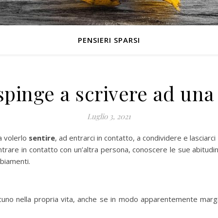
PENSIERI SPARSI
spinge a scrivere ad un
Luglio 3, 2021
a volerlo
sentire
, ad entrarci in contatto, a condividere e lasciarci
trare in contatto con un’altra persona, conoscere le sue abitudini, 
biamenti.
cuno nella propria vita, anche se in modo apparentemente margina