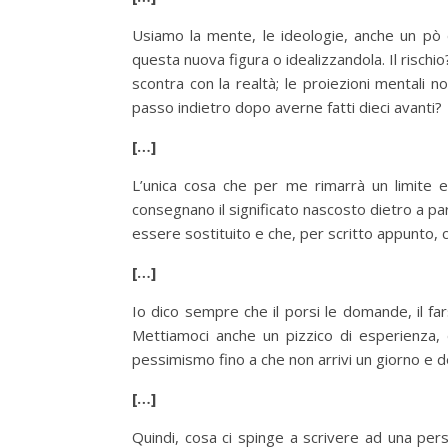
Usiamo la mente, le ideologie, anche un pò
questa nuova figura o idealizzandola. Il rischi
scontra con la realtà; le proiezioni mentali 
passo indietro dopo averne fatti dieci avanti?
[…]
L’unica cosa che per me rimarrà un limite 
consegnano il significato nascosto dietro a p
essere sostituito e che, per scritto appunto, 
[…]
Io dico sempre che il porsi le domande, il fars
Mettiamoci anche un pizzico di esperienza, d
pessimismo fino a che non arrivi un giorno e d
[…]
Quindi, cosa ci spinge a scrivere ad una pers