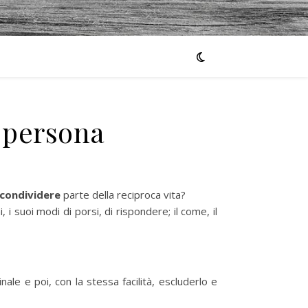
a persona
condividere
parte della reciproca vita?
i suoi modi di porsi, di rispondere; il come, il
le e poi, con la stessa facilità, escluderlo e