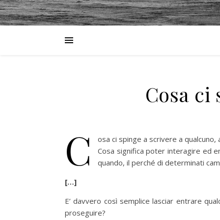
Cosa ci 
C
osa ci spinge a scrivere a qualcuno, 
Cosa significa poter interagire ed en
quando, il perché di determinati cam
[…]
E’ davvero così semplice lasciar entrare qual
proseguire?