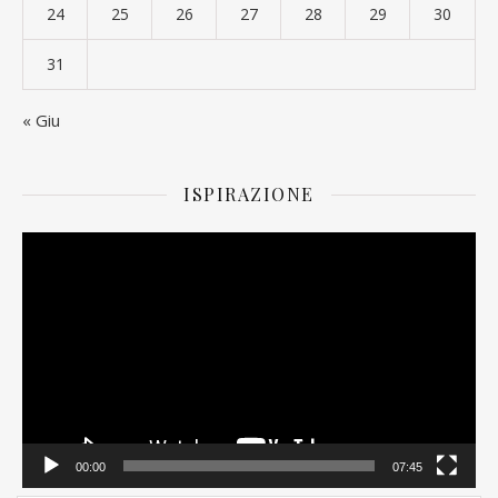
24
25
26
27
28
29
30
31
« Giu
ISPIRAZIONE
Video
Player
00:00
07:45