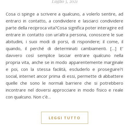
Luglio 3, 2021
Cosa ci spinge a scrivere a qualcuno, a volerlo sentire, ad
entrarci in contatto, a condividere e lasciarci condividere
parte della reciproca vita?Cosa significa poter interagire ed
entrare in contatto con un’altra persona, conoscere le sue
abitudini, i suoi modi di porsi, di rispondere; il come, il
quando, il perché di determinati cambiamenti. […] E’
davvero così semplice lasciar entrare qualcuno nella
propria vita, anche se in modo apparentemente marginale
e poi, con la stessa facilità, escluderlo e proseguire?I
social, internet ancor prima di essi, permette di abbattere
quelle che sono le normali barriere che si potrebbero
incontrare nel doversi approcciare in modo fisico e reale
con qualcuno. Non c’è…
LEGGI TUTTO