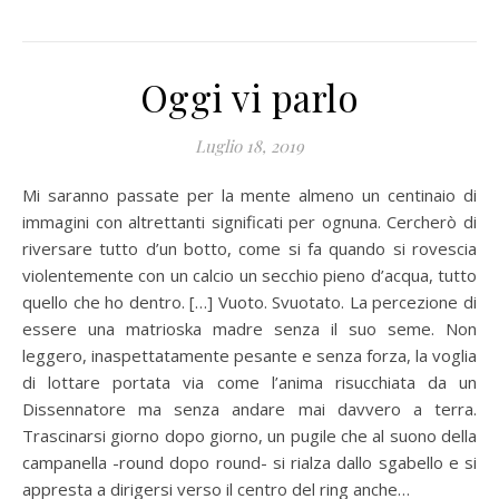
Oggi vi parlo
Luglio 18, 2019
Mi saranno passate per la mente almeno un centinaio di
immagini con altrettanti significati per ognuna. Cercherò di
riversare tutto d’un botto, come si fa quando si rovescia
violentemente con un calcio un secchio pieno d’acqua, tutto
quello che ho dentro. […] Vuoto. Svuotato. La percezione di
essere una matrioska madre senza il suo seme. Non
leggero, inaspettatamente pesante e senza forza, la voglia
di lottare portata via come l’anima risucchiata da un
Dissennatore ma senza andare mai davvero a terra.
Trascinarsi giorno dopo giorno, un pugile che al suono della
campanella -round dopo round- si rialza dallo sgabello e si
appresta a dirigersi verso il centro del ring anche…