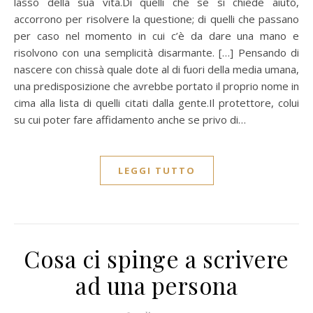
lasso della sua vita.Di quelli che se si chiede aiuto,
accorrono per risolvere la questione; di quelli che passano
per caso nel momento in cui c’è da dare una mano e
risolvono con una semplicità disarmante. […] Pensando di
nascere con chissà quale dote al di fuori della media umana,
una predisposizione che avrebbe portato il proprio nome in
cima alla lista di quelli citati dalla gente.Il protettore, colui
su cui poter fare affidamento anche se privo di…
LEGGI TUTTO
Cosa ci spinge a scrivere
ad una persona