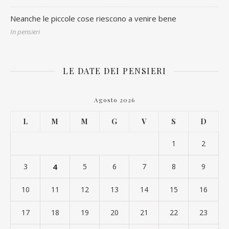
Neanche le piccole cose riescono a venire bene
In pensieri
LE DATE DEI PENSIERI
Agosto 2026
L
M
M
G
V
S
D
1
2
3
4
5
6
7
8
9
10
11
12
13
14
15
16
17
18
19
20
21
22
23