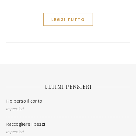
LEGGI TUTTO
ULTIMI PENSIERI
Ho perso il conto
In pensieri
Raccogliere i pezzi
In pensieri