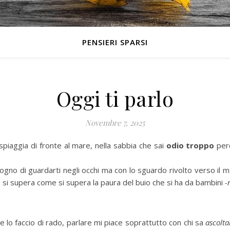
PENSIERI SPARSI
Oggi ti parlo
Novembre 7, 2025
spiaggia di fronte al mare, nella sabbia che sai
odio troppo
perc
no di guardarti negli occhi ma con lo sguardo rivolto verso il mar
 si supera come si supera la paura del buio che si ha da bambini
-
e lo faccio di rado, parlare mi piace soprattutto con chi sa
ascolt