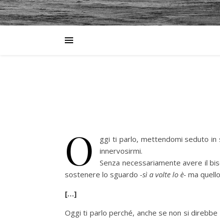
O
ggi ti parlo, mettendomi seduto in 
innervosirmi.
Senza necessariamente avere il bisog
sostenere lo sguardo
-sì a volte lo è-
ma quello
[…]
Oggi ti parlo perché, anche se non si direbbe 