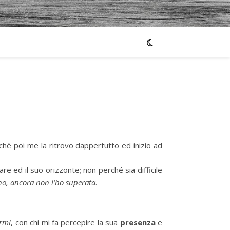
hè poi me la ritrovo dappertutto ed inizio ad
e ed il suo orizzonte; non perché sia difficile
no, ancora non l’ho superata
.
armi
, con chi mi fa percepire la sua
presenza
e