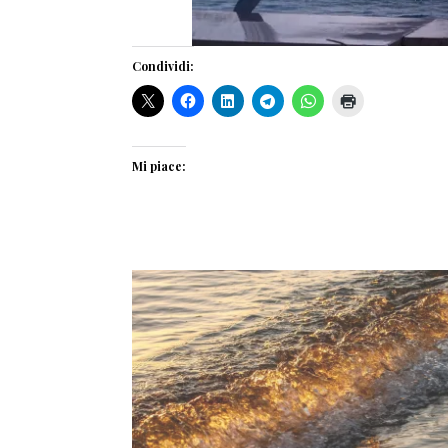
Condividi:
Mi piace: