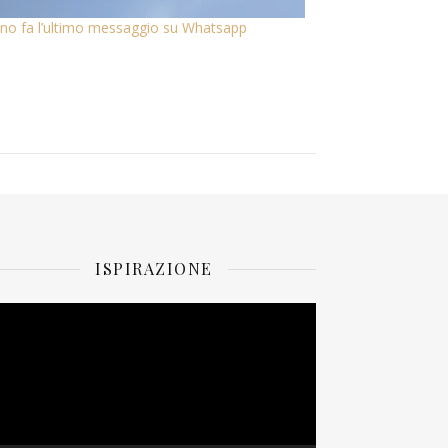
no fa l’ultimo messaggio su Whatsapp
ISPIRAZIONE
ideo
layer