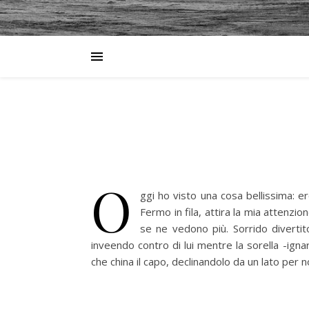
O
ggi ho visto una cosa bellissima: e
Fermo in fila, attira la mia attenzio
se ne vedono più. Sorrido divertit
inveendo contro di lui mentre la sorella -ign
che china il capo, declinandolo da un lato per 