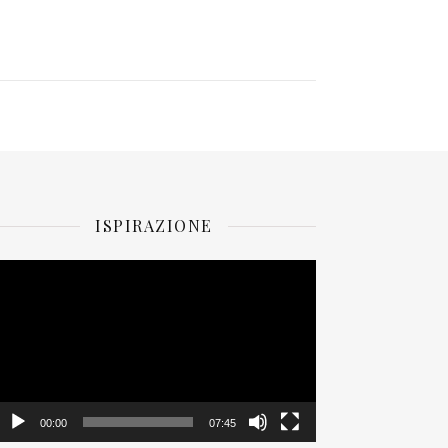
ISPIRAZIONE
ideo
layer
00:00
07:45