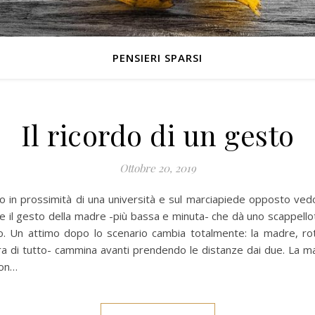
PENSIERI SPARSI
Il ricordo di un gesto
Ottobre 20, 2019
ro in prossimità di una università e sul marciapiede opposto ved
ne il gesto della madre -più bassa e minuta- che dà uno scappellotto 
o. Un attimo dopo lo scenario cambia totalmente: la madre, rott
ara di tutto- cammina avanti prendendo le distanze dai due. La mad
non…