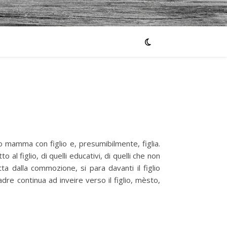
o mamma con figlio e, presumibilmente, figlia.
al figlio, di quelli educativi, di quelli che non
a dalla commozione, si para davanti il figlio
re continua ad inveire verso il figlio, mèsto,