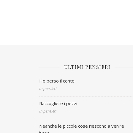
ULTIMI PENSIERI
Ho perso il conto
In pensieri
Raccogliere i pezzi
In pensieri
Neanche le piccole cose riescono a venire