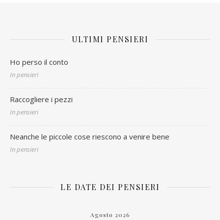
ULTIMI PENSIERI
Ho perso il conto
In pensieri
Raccogliere i pezzi
In pensieri
Neanche le piccole cose riescono a venire bene
In pensieri
LE DATE DEI PENSIERI
Agosto 2026