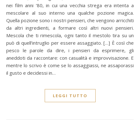
nei film anni ‘80, in cui una vecchia strega era intenta a
mescolare al suo interno una qualche pozione magica.
Quella pozione sono i nostri pensieri, che vengono arricchiti
da altri ingredienti, a formare così altri nuovi pensieri.
Mescola che ti rimescola, ogni tanto il mestolo tira su un
può di quell’intruglio per essere assaggiato. […] È così che
pesco le parole da dire, i pensieri da esprimere, gli
aneddoti da raccontare: con casualità e improvvisazione. E
mentre lo scrivo è come se lo assaggiassi, ne assaporassi
il gusto e decidessi in…
LEGGI TUTTO