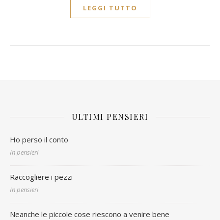
LEGGI TUTTO
ULTIMI PENSIERI
Ho perso il conto
In pensieri
Raccogliere i pezzi
In pensieri
Neanche le piccole cose riescono a venire bene