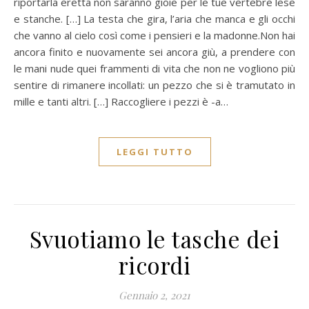
riportarla eretta non saranno gioie per le tue vertebre lese
e stanche. […] La testa che gira, l’aria che manca e gli occhi
che vanno al cielo così come i pensieri e la madonne.Non hai
ancora finito e nuovamente sei ancora giù, a prendere con
le mani nude quei frammenti di vita che non ne vogliono più
sentire di rimanere incollati: un pezzo che si è tramutato in
mille e tanti altri. […] Raccogliere i pezzi è -a…
LEGGI TUTTO
Svuotiamo le tasche dei
ricordi
Gennaio 2, 2021