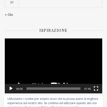
31
« Giu
ISPIRAZIONE
Video
Player
00:00
07:45
Utilizziamo i cookie per essere sicuri che tu possa avere la migliore
esperienza sul nostro sito. Se continui ad utilizzare questo sito noi