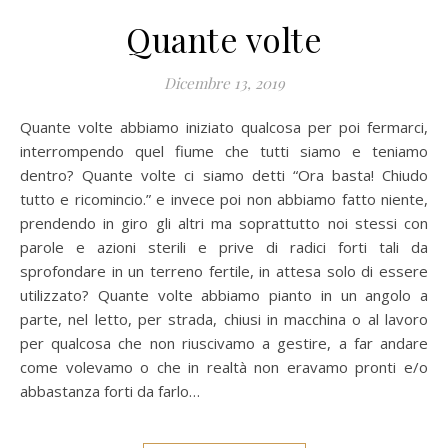
Quante volte
Dicembre 13, 2019
Quante volte abbiamo iniziato qualcosa per poi fermarci,
interrompendo quel fiume che tutti siamo e teniamo
dentro? Quante volte ci siamo detti “Ora basta! Chiudo
tutto e ricomincio.” e invece poi non abbiamo fatto niente,
prendendo in giro gli altri ma soprattutto noi stessi con
parole e azioni sterili e prive di radici forti tali da
sprofondare in un terreno fertile, in attesa solo di essere
utilizzato? Quante volte abbiamo pianto in un angolo a
parte, nel letto, per strada, chiusi in macchina o al lavoro
per qualcosa che non riuscivamo a gestire, a far andare
come volevamo o che in realtà non eravamo pronti e/o
abbastanza forti da farlo…