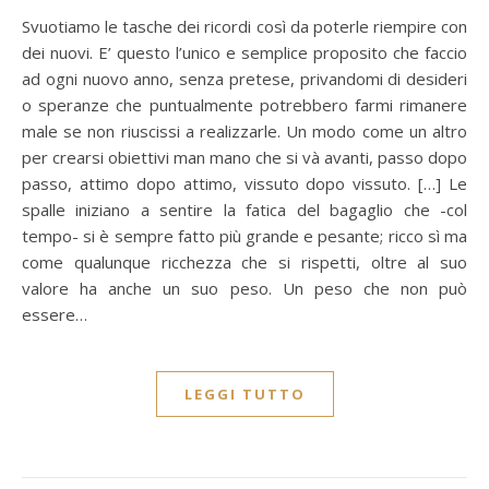
Svuotiamo le tasche dei ricordi così da poterle riempire con
dei nuovi. E’ questo l’unico e semplice proposito che faccio
ad ogni nuovo anno, senza pretese, privandomi di desideri
o speranze che puntualmente potrebbero farmi rimanere
male se non riuscissi a realizzarle. Un modo come un altro
per crearsi obiettivi man mano che si và avanti, passo dopo
passo, attimo dopo attimo, vissuto dopo vissuto. […] Le
spalle iniziano a sentire la fatica del bagaglio che -col
tempo- si è sempre fatto più grande e pesante; ricco sì ma
come qualunque ricchezza che si rispetti, oltre al suo
valore ha anche un suo peso. Un peso che non può
essere…
LEGGI TUTTO